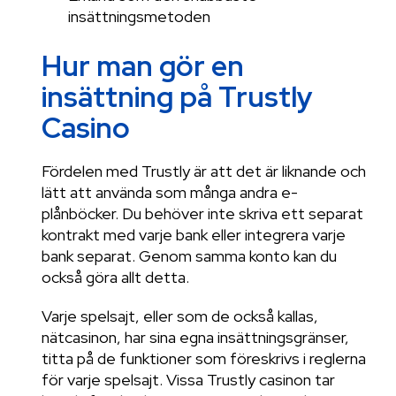
insättningsmetoden
Hur man gör en
insättning på Trustly
Casino
Fördelen med Trustly är att det är liknande och
lätt att använda som många andra e-
plånböcker. Du behöver inte skriva ett separat
kontrakt med varje bank eller integrera varje
bank separat. Genom samma konto kan du
också göra allt detta.
Varje spelsajt, eller som de också kallas,
nätcasinon, har sina egna insättningsgränser,
titta på de funktioner som föreskrivs i reglerna
för varje spelsajt. Vissa Trustly casinon tar