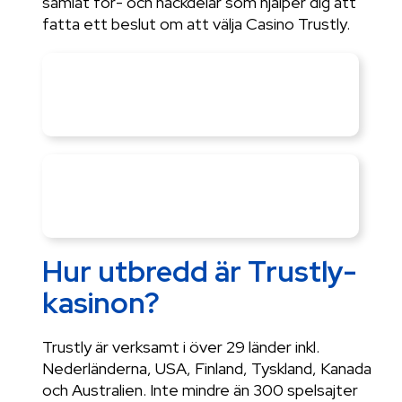
samlat för- och nackdelar som hjälper dig att
fatta ett beslut om att välja Casino Trustly.
Pluses:
Minuses:
Hur utbredd är Trustly-
kasinon?
Trustly är verksamt i över 29 länder inkl.
Nederländerna, USA, Finland, Tyskland, Kanada
och Australien. Inte mindre än 300 spelsajter