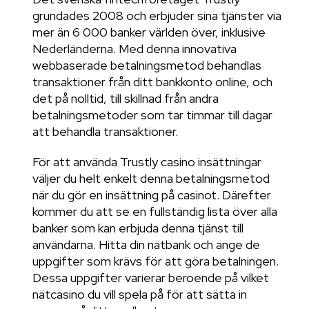
grundades 2008 och erbjuder sina tjänster via
mer än 6 000 banker världen över, inklusive
Nederländerna. Med denna innovativa
webbaserade betalningsmetod behandlas
transaktioner från ditt bankkonto online, och
det på nolltid, till skillnad från andra
betalningsmetoder som tar timmar till dagar
att behandla transaktioner.
För att använda Trustly casino insättningar
väljer du helt enkelt denna betalningsmetod
när du gör en insättning på casinot. Därefter
kommer du att se en fullständig lista över alla
banker som kan erbjuda denna tjänst till
användarna. Hitta din nätbank och ange de
uppgifter som krävs för att göra betalningen.
Dessa uppgifter varierar beroende på vilket
nätcasino du vill spela på för att sätta in