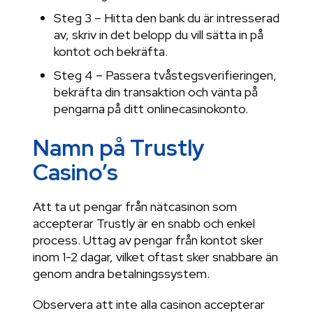
Steg 3 – Hitta den bank du är intresserad
av, skriv in det belopp du vill sätta in på
kontot och bekräfta.
Steg 4 – Passera tvåstegsverifieringen,
bekräfta din transaktion och vänta på
pengarna på ditt onlinecasinokonto.
Namn på Trustly
Casino’s
Att ta ut pengar från nätcasinon som
accepterar Trustly är en snabb och enkel
process. Uttag av pengar från kontot sker
inom 1-2 dagar, vilket oftast sker snabbare än
genom andra betalningssystem.
Observera att inte alla casinon accepterar