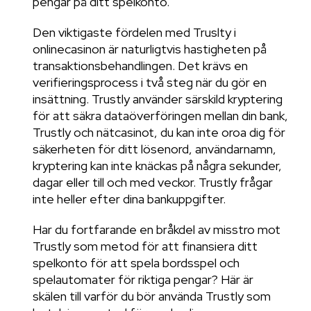
pengar på ditt spelkonto.
Den viktigaste fördelen med Truslty i
onlinecasinon är naturligtvis hastigheten på
transaktionsbehandlingen. Det krävs en
verifieringsprocess i två steg när du gör en
insättning. Trustly använder särskild kryptering
för att säkra dataöverföringen mellan din bank,
Trustly och nätcasinot, du kan inte oroa dig för
säkerheten för ditt lösenord, användarnamn,
kryptering kan inte knäckas på några sekunder,
dagar eller till och med veckor. Trustly frågar
inte heller efter dina bankuppgifter.
Har du fortfarande en bråkdel av misstro mot
Trustly som metod för att finansiera ditt
spelkonto för att spela bordsspel och
spelautomater för riktiga pengar? Här är
skälen till varför du bör använda Trustly som