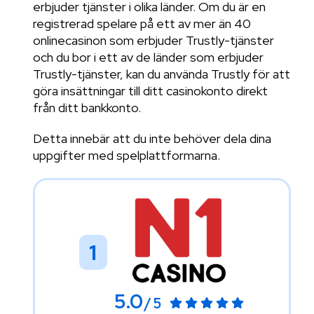
erbjuder tjänster i olika länder. Om du är en
registrerad spelare på ett av mer än 40
onlinecasinon som erbjuder Trustly-tjänster
och du bor i ett av de länder som erbjuder
Trustly-tjänster, kan du använda Trustly för att
göra insättningar till ditt casinokonto direkt
från ditt bankkonto.
Detta innebär att du inte behöver dela dina
uppgifter med spelplattformarna.
5.0
5