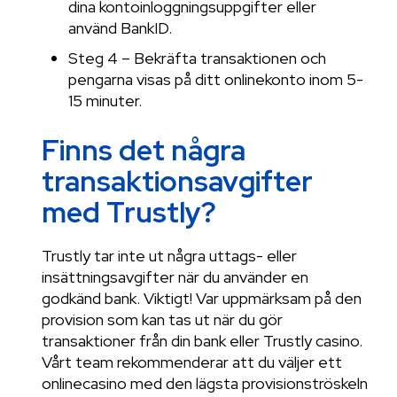
dina kontoinloggningsuppgifter eller
använd BankID.
Steg 4 – Bekräfta transaktionen och
pengarna visas på ditt onlinekonto inom 5-
15 minuter.
Finns det några
transaktionsavgifter
med Trustly?
Trustly tar inte ut några uttags- eller
insättningsavgifter när du använder en
godkänd bank. Viktigt! Var uppmärksam på den
provision som kan tas ut när du gör
transaktioner från din bank eller Trustly casino.
Vårt team rekommenderar att du väljer ett
onlinecasino med den lägsta provisionströskeln