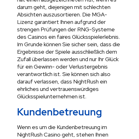
darum geht, diejenigen mit schlechten
Absichten auszusortieren. Die MGA-
Lizenz garantiert Ihnen aufgrund der
strengen Prüfungen der RNG-Systeme
des Casinos ein faires Glücksspielerlebnis.
Im Grunde können Sie sicher sein, dass die
Ergebnisse der Spiele ausschließlich dem
Zufall überlassen werden und nur Ihr Glück
für ein Gewinn- oder Verlustergebnis
verantwortlich ist. Sie können sich also
darauf verlassen, dass NightRush ein
ehrliches und vertrauenswürdiges
Glücksspielunternehmen ist.
Kundenbetreuung
Wenn es um die Kundenbetreuung im
NightRush Casino geht, stehen Ihnen