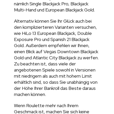
nämlich Single Blackjack Pro, Blackjack
Multi-Hand und European Blackjack Gold.
Alternativ können Sie Ihr Glück auch bei
den komplizierteren Varianten versuchen,
wie HiLo 13 European Blackjack, Double
Exposure Pro und Spanish 21 Blackjack
Gold. Außerdem empfehlen wir Ihnen,
einen Blick auf Vegas Downtown Blackjack
Gold und Atlantic City Blackjack zu werfen.
Zu beachten ist, dass viele der
angebotenen Spiele sowohl in Versionen
mit niedrigem als auch mit hohem Limit
erhältlich sind, so dass Sie unabhängig von
der Höhe Ihrer Bankroll das Beste daraus
machen können.
Wenn Roulette mehr nach Ihrem
Geschmack ist, machen Sie sich keine