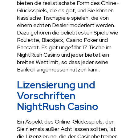
bieten die realistischste Form des Online-
Glücksspiels, die es gibt, und Sie können
klassische Tischspiele spielen, die von
einem echten Dealer moderiert werden.
Dazu gehören die beliebtesten Spiele wie
Roulette, Blackjack, Casino Poker und
Baccarat. Es gibt ungefähr 17 Tische im
NightRush Casino und jeder bietet ein
breites Wettlimit, so dass jeder seine
Bankroll angemessen nutzen kann.
Lizensierung und
Vorschriften
NightRush Casino
Ein Aspekt des Online-Glücksspiels, den
Sie niemals außer Acht lassen sollten, ist
die Lizenzierung, die der Casinobetreiber