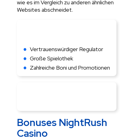
wie es im Vergleich zu anderen ähnlichen
Websites abschneidet.
Pluses:
Vertrauenswürdiger Regulator
Große Spielothek
Zahlreiche Boni und Promotionen
Minuses:
Bonuses
NightRush
Casino