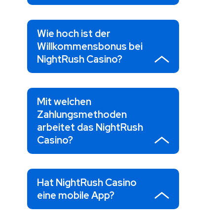
Wie hoch ist der
Willkommensbonus bei
NightRush Casino?
Mit welchen
Zahlungsmethoden
arbeitet das NightRush
Casino?
Hat NightRush Casino
eine mobile App?