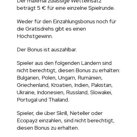
Der maximal zulässige Wetteinsatz
beträgt 5 € für eine einzelne Spielrunde.
Weder für den Einzahlungsbonus noch für
die Gratisdrehs gibt es einen
Höchstgewinn.
Der Bonus ist auszahlbar.
Spieler aus den folgenden Ländern sind
nicht berechtigt, diesen Bonus zu erhalten:
Bulgarien, Polen, Ungarn, Rumänien,
Griechenland, Kroatien, Indien, Pakistan,
Ukraine, Indonesien, Russland, Slowakei,
Portugal und Thailand.
Spieler, die über Skrill, Neteller oder
Ecopayz einzahlen, sind nicht berechtigt,
diesen Bonus zu erhalten.