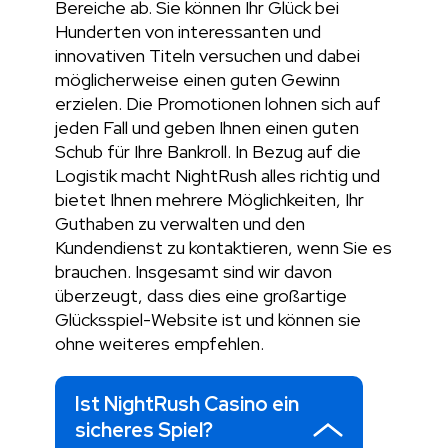
Bereiche ab. Sie können Ihr Glück bei
Hunderten von interessanten und
innovativen Titeln versuchen und dabei
möglicherweise einen guten Gewinn
erzielen. Die Promotionen lohnen sich auf
jeden Fall und geben Ihnen einen guten
Schub für Ihre Bankroll. In Bezug auf die
Logistik macht NightRush alles richtig und
bietet Ihnen mehrere Möglichkeiten, Ihr
Guthaben zu verwalten und den
Kundendienst zu kontaktieren, wenn Sie es
brauchen. Insgesamt sind wir davon
überzeugt, dass dies eine großartige
Glücksspiel-Website ist und können sie
ohne weiteres empfehlen.
Ist NightRush Casino ein
sicheres Spiel?