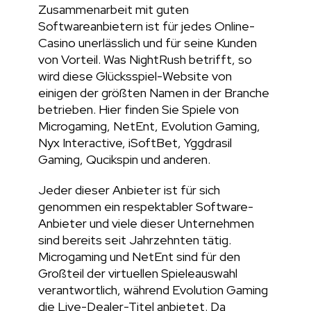
Zusammenarbeit mit guten
Softwareanbietern ist für jedes Online-
Casino unerlässlich und für seine Kunden
von Vorteil. Was NightRush betrifft, so
wird diese Glücksspiel-Website von
einigen der größten Namen in der Branche
betrieben. Hier finden Sie Spiele von
Microgaming, NetEnt, Evolution Gaming,
Nyx Interactive, iSoftBet, Yggdrasil
Gaming, Qucikspin und anderen.
Jeder dieser Anbieter ist für sich
genommen ein respektabler Software-
Anbieter und viele dieser Unternehmen
sind bereits seit Jahrzehnten tätig.
Microgaming und NetEnt sind für den
Großteil der virtuellen Spieleauswahl
verantwortlich, während Evolution Gaming
die Live-Dealer-Titel anbietet. Da