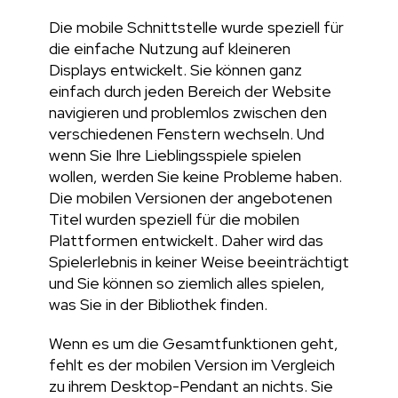
Die mobile Schnittstelle wurde speziell für
die einfache Nutzung auf kleineren
Displays entwickelt. Sie können ganz
einfach durch jeden Bereich der Website
navigieren und problemlos zwischen den
verschiedenen Fenstern wechseln. Und
wenn Sie Ihre Lieblingsspiele spielen
wollen, werden Sie keine Probleme haben.
Die mobilen Versionen der angebotenen
Titel wurden speziell für die mobilen
Plattformen entwickelt. Daher wird das
Spielerlebnis in keiner Weise beeinträchtigt
und Sie können so ziemlich alles spielen,
was Sie in der Bibliothek finden.
Wenn es um die Gesamtfunktionen geht,
fehlt es der mobilen Version im Vergleich
zu ihrem Desktop-Pendant an nichts. Sie