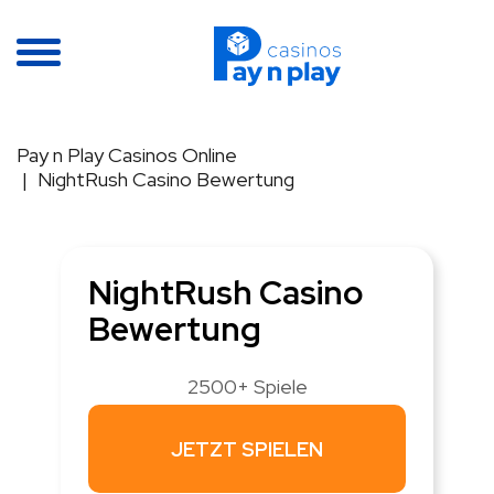
Pay n Play Casinos Online
NightRush Casino Bewertung
NightRush Casino
Bewertung
2500+ Spiele
JETZT SPIELEN