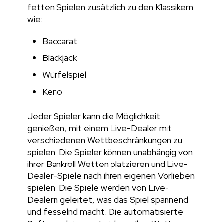
fetten Spielen zusätzlich zu den Klassikern
wie:
Baccarat
Blackjack
Würfelspiel
Keno
Jeder Spieler kann die Möglichkeit
genießen, mit einem Live-Dealer mit
verschiedenen Wettbeschränkungen zu
spielen. Die Spieler können unabhängig von
ihrer Bankroll Wetten platzieren und Live-
Dealer-Spiele nach ihren eigenen Vorlieben
spielen. Die Spiele werden von Live-
Dealern geleitet, was das Spiel spannend
und fesselnd macht. Die automatisierte