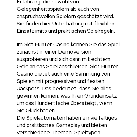
Erfahrung, die sowohl von
Gelegenheitsspielern als auch von
anspruchsvollen Spielern geschätzt wird.
Sie finden hier Unterhaltung mit flexiblen
Einsatzlimits und praktischen Spielregeln.
Im Slot Hunter Casino können Sie das Spiel
zunächst in einer Demoversion
ausprobieren und sich dann mit echtem
Geld an das Spiel anschließen. Slot Hunter
Casino bietet auch eine Sammlung von
Spielen mit progressiven und festen
Jackpots. Das bedeutet, dass Sie alles
gewinnen können, was Ihren Grundeinsatz
um das Hundertfache übersteigt, wenn
Sie Glück haben.
Die Spielautomaten haben ein vielfältiges
und praktisches Gameplay und bieten
verschiedene Themen, Spieltypen,