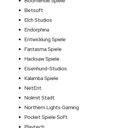
Boomende Spiele
Betsoft
Elch Studios
Endorphina
Entwicklung Spiele
Fantasma Spiele
Hacksaw Spiele
Eisenhund-Studios
Kalamba Spiele
NetEnt
Nolimit Stadt
Northern Lights Gaming
Pocket Spiele Soft
Playtech