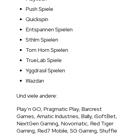
Push Spiele
Quickspin
Entspannen Spielen
Sthlm Spielen
Tom Horn Spielen
TrueLab Spiele
Yggdrasil Spielen
Wazdan
Und viele andere:
Play’n GO, Pragmatic Play, Barcrest
Games, Amatic Industries, Bally, iSoftBet,
NextGen Gaming, Novomatic, Red Tiger
Gaming, Red7 Mobile, SG Gaming, Shuffle