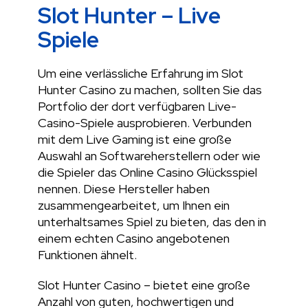
Slot Hunter – Live
Spiele
Um eine verlässliche Erfahrung im Slot
Hunter Casino zu machen, sollten Sie das
Portfolio der dort verfügbaren Live-
Casino-Spiele ausprobieren. Verbunden
mit dem Live Gaming ist eine große
Auswahl an Softwareherstellern oder wie
die Spieler das Online Casino Glücksspiel
nennen. Diese Hersteller haben
zusammengearbeitet, um Ihnen ein
unterhaltsames Spiel zu bieten, das den in
einem echten Casino angebotenen
Funktionen ähnelt.
Slot Hunter Casino – bietet eine große
Anzahl von guten, hochwertigen und