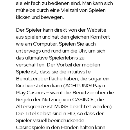
sie einfach zu bedienen sind. Man kann sich
mühelos durch eine Vielzahl von Spielen
klicken und bewegen.
Der Spieler kann direkt von der Website
aus spielen und hat den gleichen Komfort
wie am Computer. Spielen Sie auch
unterwegs und rund um die Uhr, um sich
das ultimative Spielerlebnis zu
verschaffen. Der Vorteil der mobilen
Spiele ist, dass sie die intuitivste
Benutzeroberfläche haben, die sogar ein
Kind verstehen kann (ACHTUNG! Pay n
Play Casinos – warnt die Benutzer über die
Regeln der Nutzung von CASINOs, die
Altersgrenze ist MUSS beachtet werden).
Die Titel selbst sind in HD, so dass der
Spieler visuell beeindruckende
Casinospiele in den Händen halten kann.