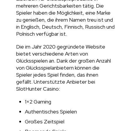
mehreren Gerichtsbarkeiten tätig. Die
Spieler haben die Möglichkeit, eine Marke
zu genießen, die ihrem Namen treu ist und
in Englisch, Deutsch, Finnisch, Russisch und
Polnisch verfügbar ist.
Die im Jahr 2020 gegründete Website
bietet verschiedene Arten von
Glücksspielen an. Dank der großen Anzahl
von Glücksspielanbietern können die
Spieler jedes Spiel finden, das ihnen
gefällt. Unterstützte Anbieter bei
SlotHunter Casino:
1×2 Gaming
Authentisches Spielen
Großes Zeitspiel