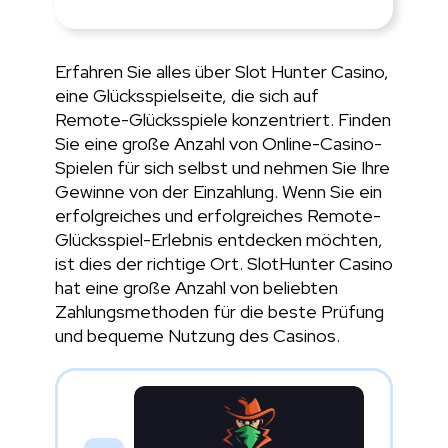
Erfahren Sie alles über Slot Hunter Casino,
eine Glücksspielseite, die sich auf
Remote-Glücksspiele konzentriert. Finden
Sie eine große Anzahl von Online-Casino-
Spielen für sich selbst und nehmen Sie Ihre
Gewinne von der Einzahlung. Wenn Sie ein
erfolgreiches und erfolgreiches Remote-
Glücksspiel-Erlebnis entdecken möchten,
ist dies der richtige Ort. SlotHunter Casino
hat eine große Anzahl von beliebten
Zahlungsmethoden für die beste Prüfung
und bequeme Nutzung des Casinos.