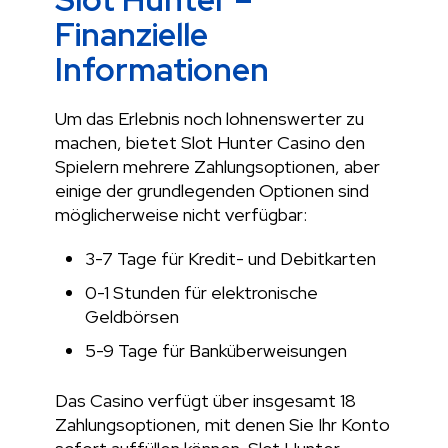
Finanzielle
Informationen
Um das Erlebnis noch lohnenswerter zu
machen, bietet Slot Hunter Casino den
Spielern mehrere Zahlungsoptionen, aber
einige der grundlegenden Optionen sind
möglicherweise nicht verfügbar:
3-7 Tage für Kredit- und Debitkarten
0-1 Stunden für elektronische
Geldbörsen
5-9 Tage für Banküberweisungen
Das Casino verfügt über insgesamt 18
Zahlungsoptionen, mit denen Sie Ihr Konto