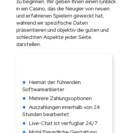
zu beginnen. Wir geben Ihnen einen Einblick
in ein Casino, das die Neugier von neuen
und erfahrenen Spielern geweckt hat,
während wir spezifische Daten
präsentieren und objektiv die guten und
schlechten Aspekte jeder Seite
darstellen.
Pluses:
Heimat der führenden
Softwareanbieter
Mehrere Zahlungsoptionen
Auszahlungen innerhalb von 24
Stunden bearbeitet
Live-Chat ist verfügbar 24/7
Mobil Freundliche Gestaltung