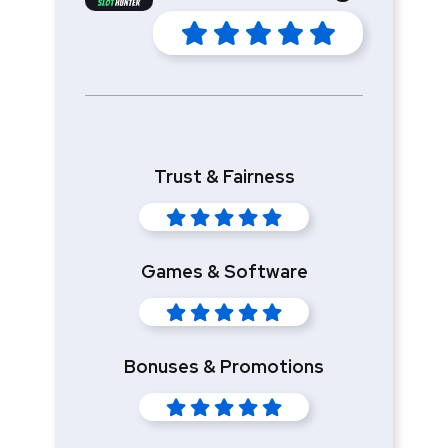
Trust & Fairness
Games & Software
Bonuses & Promotions