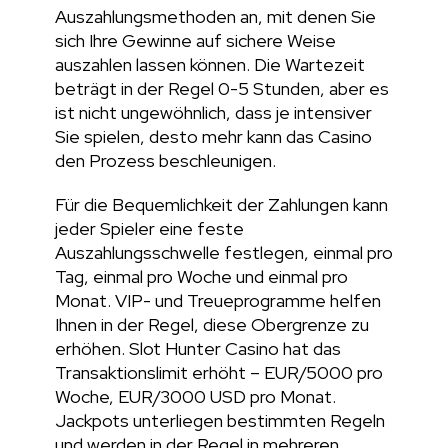
Auszahlungsmethoden an, mit denen Sie
sich Ihre Gewinne auf sichere Weise
auszahlen lassen können. Die Wartezeit
beträgt in der Regel 0-5 Stunden, aber es
ist nicht ungewöhnlich, dass je intensiver
Sie spielen, desto mehr kann das Casino
den Prozess beschleunigen.
Für die Bequemlichkeit der Zahlungen kann
jeder Spieler eine feste
Auszahlungsschwelle festlegen, einmal pro
Tag, einmal pro Woche und einmal pro
Monat. VIP- und Treueprogramme helfen
Ihnen in der Regel, diese Obergrenze zu
erhöhen. Slot Hunter Casino hat das
Transaktionslimit erhöht – EUR/5000 pro
Woche, EUR/3000 USD pro Monat.
Jackpots unterliegen bestimmten Regeln
und werden in der Regel in mehreren