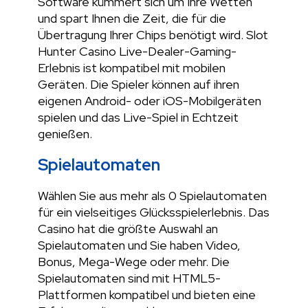
Software kümmert sich um Ihre Wetten
und spart Ihnen die Zeit, die für die
Übertragung Ihrer Chips benötigt wird. Slot
Hunter Casino Live-Dealer-Gaming-
Erlebnis ist kompatibel mit mobilen
Geräten. Die Spieler können auf ihren
eigenen Android- oder iOS-Mobilgeräten
spielen und das Live-Spiel in Echtzeit
genießen.
Spielautomaten
Wählen Sie aus mehr als 0 Spielautomaten
für ein vielseitiges Glücksspielerlebnis. Das
Casino hat die größte Auswahl an
Spielautomaten und Sie haben Video,
Bonus, Mega-Wege oder mehr. Die
Spielautomaten sind mit HTML5-
Plattformen kompatibel und bieten eine