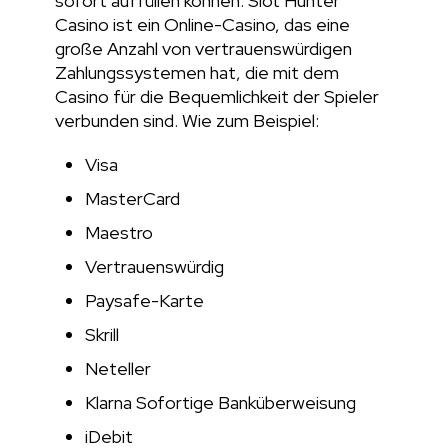
sofort auffüllen können. Slot Hunter
Casino ist ein Online-Casino, das eine
große Anzahl von vertrauenswürdigen
Zahlungssystemen hat, die mit dem
Casino für die Bequemlichkeit der Spieler
verbunden sind. Wie zum Beispiel:
Visa
MasterCard
Maestro
Vertrauenswürdig
Paysafe-Karte
Skrill
Neteller
Klarna Sofortige Banküberweisung
iDebit